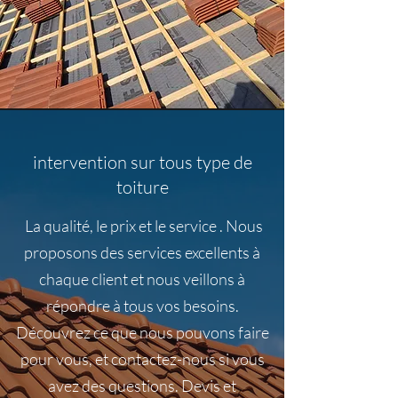
intervention sur tous type de
toiture
La qualité, le prix et le service . Nous
proposons des services excellents à
chaque client et nous veillons à
répondre à tous vos besoins.
Découvrez ce que nous pouvons faire
pour vous, et contactez-nous si vous
avez des questions. Devis et