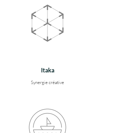
Itaka
Synergie créative