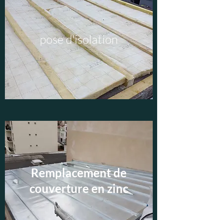
pose d'isolation
Remplacement de
couverture en zinc