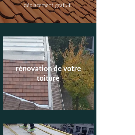
déplacement gratuit .
rénovation de votre
toiture